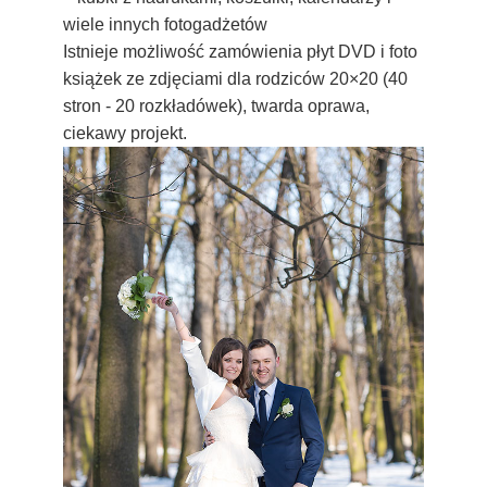
wiele innych fotogadżetów
Istnieje możliwość zamówienia płyt DVD i foto
książek ze zdjęciami dla rodziców 20×20 (40
stron - 20 rozkładówek), twarda oprawa,
ciekawy projekt.