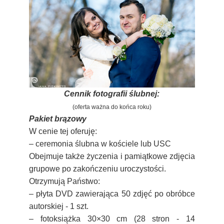
Cennik fotografii ślubnej:
(oferta ważna do końca roku)
Pakiet brązowy
W cenie tej oferuję:
– ceremonia ślubna w kościele lub USC
Obejmuje także życzenia i pamiątkowe zdjęcia
grupowe po zakończeniu uroczystości.
Otrzymują Państwo:
– płyta DVD zawierająca 50 zdjęć po obróbce
autorskiej - 1 szt.
– fotoksiążka 30×30 cm (28 stron - 14