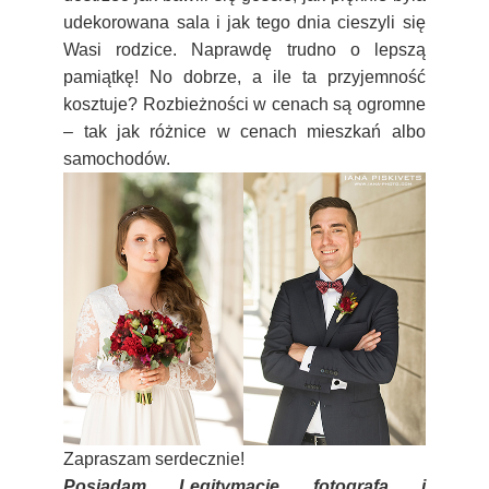
udekorowana sala i jak tego dnia cieszyli się
Wasi rodzice. Naprawdę trudno o lepszą
pamiątkę! No dobrze, a ile ta przyjemność
kosztuje? Rozbieżności w cenach są ogromne
– tak jak różnice w cenach mieszkań albo
samochodów.
Zapraszam serdecznie!
Posiadam Legitymację fotografa i