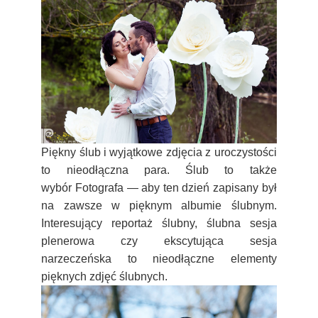
Piękny ślub i wyjątkowe zdjęcia z uroczystości
to nieodłączna para. Ślub to także
wybór Fotografa — aby ten dzień zapisany był
na zawsze w pięknym albumie ślubnym.
Interesujący reportaż ślubny, ślubna sesja
plenerowa czy ekscytująca sesja
narzeczeńska to nieodłączne elementy
pięknych zdjęć ślubnych.