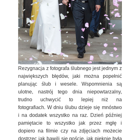
Rezygnacja z fotografa ślubnego jest jednym z
największych błędów, jaki można popełnić
planując ślub i wesele. Wspomnienia są
ulotne, nastrój tego dnia niepowtarzalny,
trudno uchwycić to lepiej niż na
fotografiach.
W dniu ślubu dzieje się mnóstwo
i na dodatek wszystko na raz. Dzień później
pamiętacie to wszystko jak przez mgłę i
dopiero na filmie czy na zdjęciach możecie
dostrzec jak bawili się goście, jak pięknie była