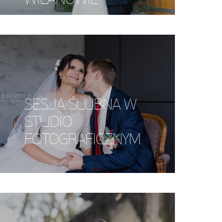
SESJA ŚLUBNA W
STUDIO
FOTOGRAFICZNYM