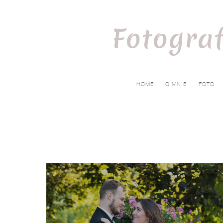
Fotograf
HOME
O MNIE
FOTO