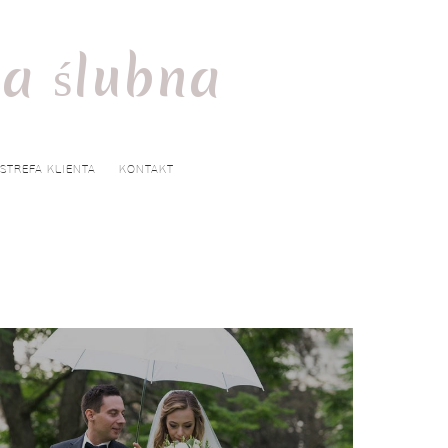
ia ślubna
STREFA KLIENTA
KONTAKT