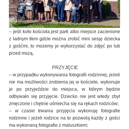
–
jeśli koło kościoła jest park albo miejsce zacienione
z ładnym tłem gdzie można zrobić mini sesję dziecka
z gośćmi, to możemy je wykorzystać do zdjęć po lub
przed mszą.
PRZYJĘCIE
– w przypadku wykonywania fotografii rodzinnej, jeżeli
nie ma możliwości zrobienia jej w kościele, wykonuje
je po przyjeździe do miejsca, w którym będzie
odbywało się przyjęcie. Dziecko nie jest wtedy zbyt
zmęczone i chętnie uśmiecha się na rękach rodziców
;
–
w czasie trwania przyjęcia wykonuję fotografie
rodzinne i jeżeli rodzice na to pozwolą każdy z gości
ma wykonaną fotografie z maluszkiem
;