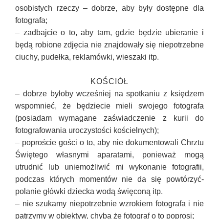
osobistych rzeczy – dobrze, aby były dostępne dla
fotografa;
– zadbajcie o to, aby tam, gdzie będzie ubieranie i
będą robione zdjęcia nie znajdowały się niepotrzebne
ciuchy, pudełka, reklamówki, wieszaki itp.
KOŚCIÓŁ
– dobrze byłoby wcześniej na spotkaniu z księdzem
wspomnieć, że będziecie mieli swojego fotografa
(posiadam wymagane zaświadczenie z kurii do
fotografowania uroczystości kościelnych)
;
–
poproście gości o to, aby nie dokumentowali Chrztu
Świętego własnymi aparatami, ponieważ mogą
utrudnić lub uniemożliwić mi wykonanie fotografii,
podczas których momentów nie da się powtórzyć-
polanie główki dziecka wodą święconą itp.
– nie szukamy niepotrzebnie wzrokiem fotografa i nie
patrzymy w obiektyw, chyba że fotograf o to poprosi
;