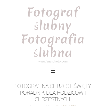
Fotograf
ślubny
Fotografia
ślubna
www.iana-photo.com
FOTOGRAF NA CHRZEST ŚWIĘTY.
PORADNIK DLA RODZICÓW I
CHRZESTNYCH.