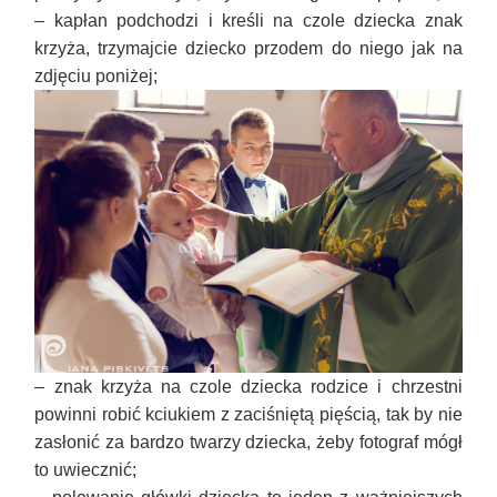
–
kapłan podchodzi i kreśli na czole dziecka znak
krzyża, trzymajcie dziecko przodem do niego jak na
zdjęciu poniżej
;
–
znak krzyża na czole dziecka rodzice i chrzestni
powinni robić kciukiem z zaciśniętą pięścią, tak by nie
zasłonić za bardzo twarzy dziecka, żeby fotograf mógł
to uwiecznić
;