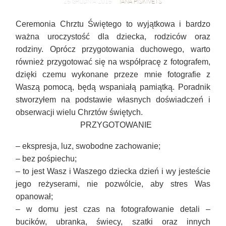
IANA PISKIVETS
25 GRUDNIA 2015
Ceremonia Chrztu Świętego to wyjątkowa i bardzo
ważna uroczystość dla dziecka, rodziców oraz
rodziny.
Oprócz przygotowania duchowego, warto
również przygotować się na współpracę z fotografem,
dzięki czemu wykonane przeze mnie fotografie z
Waszą pomocą, będą wspaniałą pamiątką. Poradnik
stworzyłem na podstawie własnych doświadczeń i
obserwacji wielu Chrztów świętych.
PRZYGOTOWANIE
– ekspresja, luz, swobodne zachowanie;
– bez pośpiechu;
– to jest Wasz i Waszego dziecka dzień i wy jesteście
jego reżyserami, nie pozwólcie, aby stres Was
opanował;
– w domu jest czas na fotografowanie detali –
bucików, ubranka, świecy, szatki oraz innych