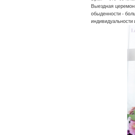
Выездная церемония
обыденности - бол
индивидуальности 