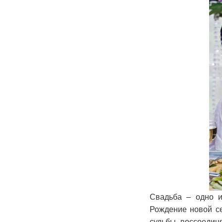
Свадьба – одно и
Рождение новой се
судьбы воссоедин