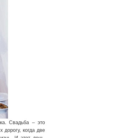
ка. Свадьба – это
 дорогу, когда две
знь. И этот день,