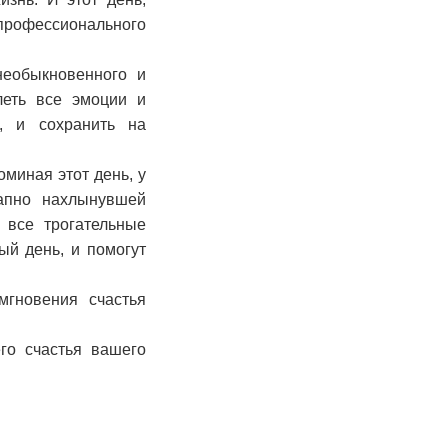
профессионального
необыкновенного и
леть все эмоции и
, и сохранить на
оминая этот день, у
запно нахлынувшей
 все трогательные
ый день, и помогут
гновения счастья
го счастья вашего