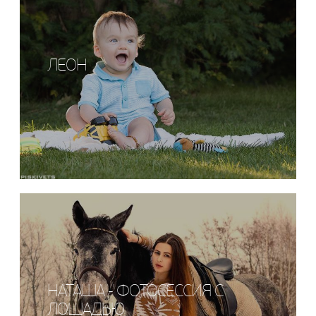
ЛЕОН
НАТАША - ФОТОСЕССИЯ С
ЛОШАДЬЮ