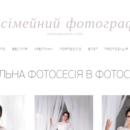
і сімейний фотогра
www.iana-photo.com
ОТО
ВЕСІЛЛЯ
ХРЕСТИНИ
ПОРТФОЛІО
БЛОГ
ПРОПОЗИЦІЯ
ЛЬНА ФОТОСЕСІЯ В ФОТОС