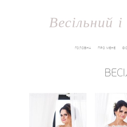
Весільний 
ГОЛОВНА
ПРО МЕНЕ
Ф
ВЕСІ